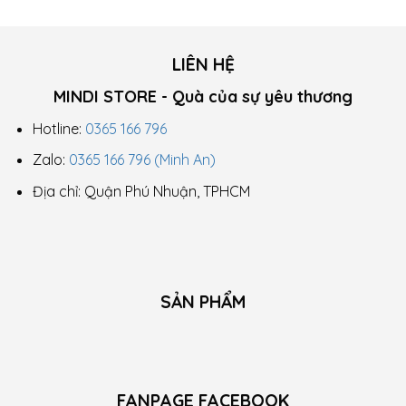
đến
205.000 ₫
LIÊN HỆ
MINDI STORE - Quà của sự yêu thương
Hotline:
0365 166 796
Zalo:
0365 166 796 (Minh An)
Địa chỉ: Quận Phú Nhuận, TPHCM
SẢN PHẨM
FANPAGE FACEBOOK