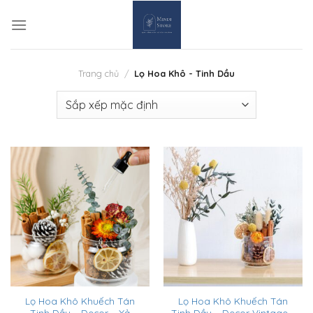
Skip
to
content
Trang chủ
/
Lọ Hoa Khô - Tinh Dầu
Lọ Hoa Khô Khuếch Tán
Lọ Hoa Khô Khuếch Tán
Tinh Dầu – Decor – Xả
Tinh Dầu – Decor Vintage –