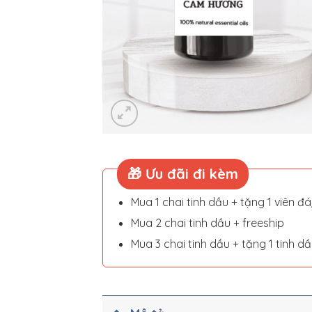
🎁 Ưu đãi đi kèm
Mua 1 chai tinh dầu + tặng 1 viên đ
Mua 2 chai tinh dầu + freeship
Mua 3 chai tinh dầu + tặng 1 tinh d