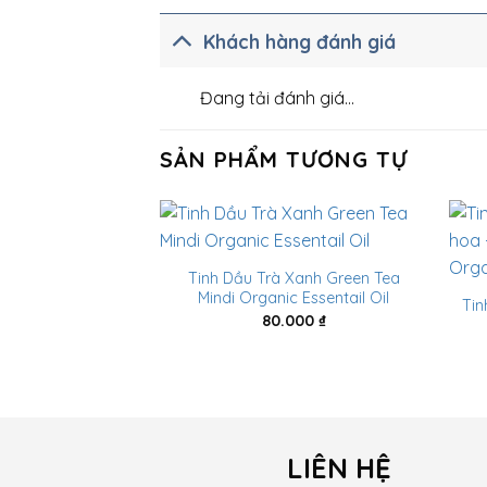
Khách hàng đánh giá
Đang tải đánh giá...
SẢN PHẨM TƯƠNG TỰ
Tinh Dầu Trà Xanh Green Tea
Mindi Organic Essentail Oil
Tin
80.000
₫
LIÊN HỆ