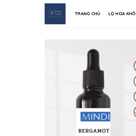
Skip
to
TRANG CHỦ
LỌ HOA KHÔ
content