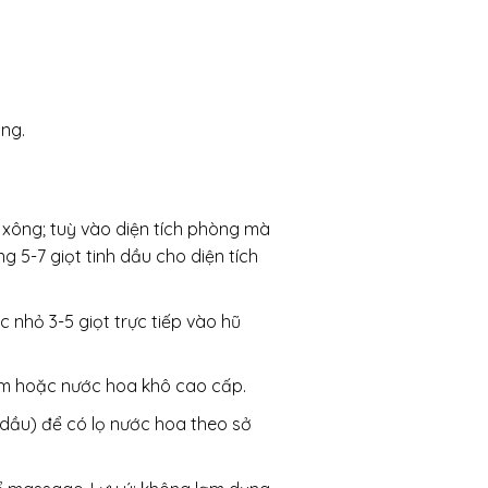
ng.
xông; tuỳ vào diện tích phòng mà
 5-7 giọt tinh dầu cho diện tích
nhỏ 3-5 giọt trực tiếp vào hũ
hơm hoặc nước hoa khô cao cấp.
h dầu) để có lọ nước hoa theo sở