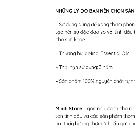
NHỮNG LÝ DO BẠN NÊN CHỌN SẢN
– Sử dụng dùng để xông thơm phòng
tạo nên sự độc đáo so với tinh dầu 
cho sức khoẻ.
– Thương hiệu: Mindi Essential Oils
– Thời hạn sử dụng: 3 năm
– Sản phẩm 100% nguyên chất tự n
Mindi Store
– góc nhỏ dành cho nhữ
tán tinh dầu và các sản phẩm thơm p
tìm thấy hương thơm “chuẩn gu” cho