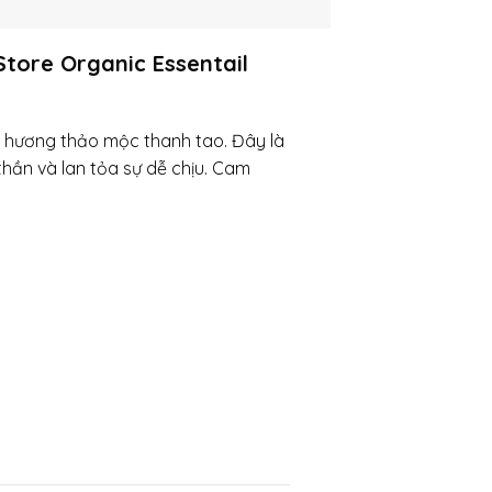
tore Organic Essentail
 hương thảo mộc thanh tao. Đây là
thần và lan tỏa sự dễ chịu. Cam